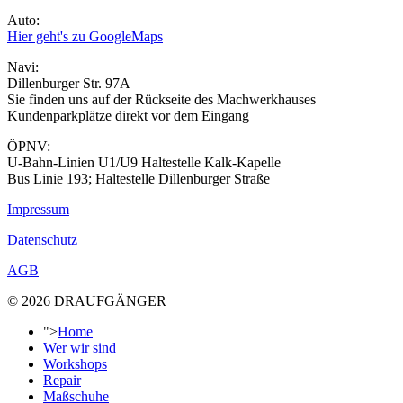
Auto:
Hier geht's zu GoogleMaps
Navi:
Dillenburger Str. 97A
Sie finden uns auf der Rückseite des Machwerkhauses
Kundenparkplätze direkt vor dem Eingang
ÖPNV:
U-Bahn-Linien U1/U9 Haltestelle Kalk-Kapelle
Bus Linie 193; Haltestelle Dillenburger Straße
Impressum
Datenschutz
AGB
© 2026 DRAUFGÄNGER
">
Home
Wer wir sind
Workshops
Repair
Maßschuhe