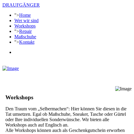
DRAUFGÄNGER
">
Home
Wer wir sind
Workshops
">
Repair
Maßschuhe
">
Kontakt
Workshops
Den Traum vom „Selbermachen“: Hier können Sie diesen in die
Tat umsetzen. Egal ob Maßschuhe, Sneaker, Tasche oder Gürtel
oder Ihre individuellen Sonderwünsche. Wir bieten alle
Workshops auch auf Englisch an.
Alle Workshops können auch als Geschenkgutschein erworben