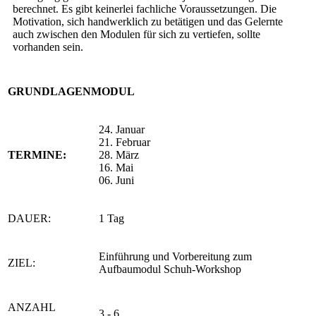
berechnet. Es gibt keinerlei fachliche Voraussetzungen. Die
Motivation, sich handwerklich zu betätigen und das Gelernte
auch zwischen den Modulen für sich zu vertiefen, sollte
vorhanden sein.
GRUNDLAGENMODUL
24. Januar
21. Februar
TERMINE:
28. März
16. Mai
06. Juni
DAUER:
1 Tag
Einführung und Vorbereitung zum
ZIEL:
Aufbaumodul Schuh-Workshop
ANZAHL
3 - 6