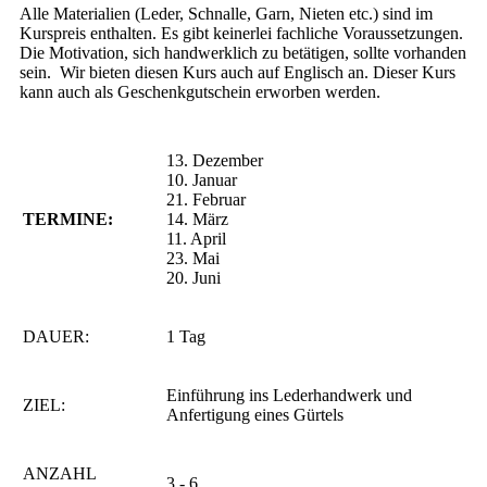
Alle Materialien (Leder, Schnalle, Garn, Nieten etc.) sind im
Kurspreis enthalten. Es gibt keinerlei fachliche Voraussetzungen.
Die Motivation, sich handwerklich zu betätigen, sollte vorhanden
sein. Wir bieten diesen Kurs auch auf Englisch an. Dieser Kurs
kann auch als Geschenkgutschein erworben werden.
13. Dezember
10. Januar
21. Februar
TERMINE:
14. März
11. April
23. Mai
20. Juni
DAUER:
1 Tag
Einführung ins Lederhandwerk und
ZIEL:
Anfertigung eines Gürtels
ANZAHL
3 - 6