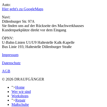
Auto:
Hier geht's zu GoogleMaps
Navi:
Dillenburger Str. 97A
Sie finden uns auf der Rückseite des Machwerkhauses
Kundenparkplätze direkt vor dem Eingang
ÖPNV:
U-Bahn-Linien U1/U9 Haltestelle Kalk-Kapelle
Bus Linie 193; Haltestelle Dillenburger Straße
Impressum
Datenschutz
AGB
© 2026 DRAUFGÄNGER
">
Home
Wer wir sind
Workshops
">
Repair
Maßschuhe